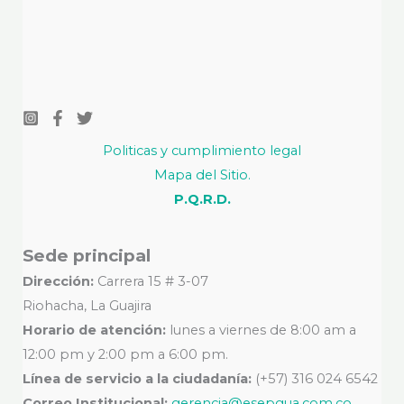
Politicas y cumplimiento legal
Mapa del Sitio.
P.Q.R.D.
Sede principal
Dirección:
Carrera 15 # 3-07
Riohacha, La Guajira
Horario de atención:
lunes a viernes de 8:00 am a
12:00 pm y 2:00 pm a 6:00 pm.
Línea de servicio a la ciudadanía:
(+57) 316 024 6542
Correo Institucional:
gerencia@esepgua.com.co