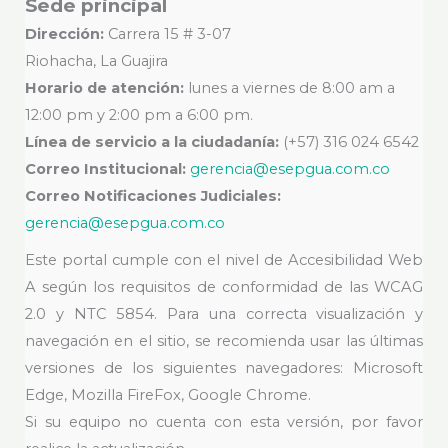
Sede principal
Dirección:
Carrera 15 # 3-07
Riohacha, La Guajira
Horario de atención:
lunes a viernes de 8:00 am a
12:00 pm y 2:00 pm a 6:00 pm.
Línea de servicio a la ciudadanía:
(+57) 316 024 6542
Correo Institucional:
gerencia@esepgua.com.co
Correo Notificaciones Judiciales:
gerencia@esepgua.com.co
Este portal cumple con el nivel de Accesibilidad Web
A según los requisitos de conformidad de las WCAG
2.0 y NTC 5854. Para una correcta visualización y
navegación en el sitio, se recomienda usar las últimas
versiones de los siguientes navegadores: Microsoft
Edge, Mozilla FireFox, Google Chrome.
Si su equipo no cuenta con esta versión, por favor