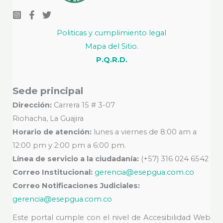
Politicas y cumplimiento legal
Mapa del Sitio.
P.Q.R.D.
Sede principal
Dirección:
Carrera 15 # 3-07
Riohacha, La Guajira
Horario de atención:
lunes a viernes de 8:00 am a
12:00 pm y 2:00 pm a 6:00 pm.
Línea de servicio a la ciudadanía:
(+57) 316 024 6542
Correo Institucional:
gerencia@esepgua.com.co
Correo Notificaciones Judiciales:
gerencia@esepgua.com.co
Este portal cumple con el nivel de Accesibilidad Web