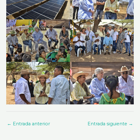
←
Entrada anterior
Entrada siguiente
→