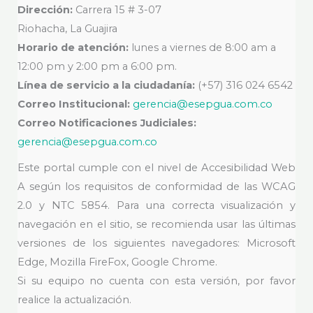
Dirección:
Carrera 15 # 3-07
Riohacha, La Guajira
Horario de atención:
lunes a viernes de 8:00 am a
12:00 pm y 2:00 pm a 6:00 pm.
Línea de servicio a la ciudadanía:
(+57) 316 024 6542
Correo Institucional:
gerencia@esepgua.com.co
Correo Notificaciones Judiciales:
gerencia@esepgua.com.co
Este portal cumple con el nivel de Accesibilidad Web
A según los requisitos de conformidad de las WCAG
2.0 y NTC 5854. Para una correcta visualización y
navegación en el sitio, se recomienda usar las últimas
versiones de los siguientes navegadores: Microsoft
Edge, Mozilla FireFox, Google Chrome.
Si su equipo no cuenta con esta versión, por favor
realice la actualización.