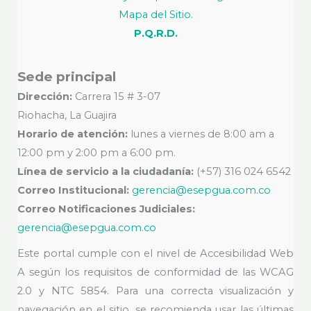
Mapa del Sitio.
P.Q.R.D.
Sede principal
Dirección:
Carrera 15 # 3-07
Riohacha, La Guajira
Horario de atención:
lunes a viernes de 8:00 am a
12:00 pm y 2:00 pm a 6:00 pm.
Línea de servicio a la ciudadanía:
(+57) 316 024 6542
Correo Institucional:
gerencia@esepgua.com.co
Correo Notificaciones Judiciales:
gerencia@esepgua.com.co
Este portal cumple con el nivel de Accesibilidad Web
A según los requisitos de conformidad de las WCAG
2.0 y NTC 5854. Para una correcta visualización y
navegación en el sitio, se recomienda usar las últimas