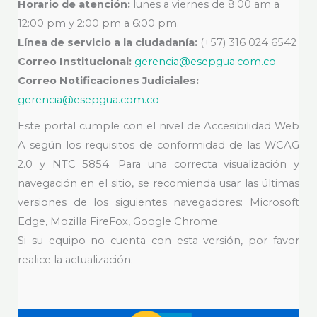
Horario de atención:
lunes a viernes de 8:00 am a
12:00 pm y 2:00 pm a 6:00 pm.
Línea de servicio a la ciudadanía:
(+57) 316 024 6542
Correo Institucional:
gerencia@esepgua.com.co
Correo Notificaciones Judiciales:
gerencia@esepgua.com.co
Este portal cumple con el nivel de Accesibilidad Web
A según los requisitos de conformidad de las WCAG
2.0 y NTC 5854. Para una correcta visualización y
navegación en el sitio, se recomienda usar las últimas
versiones de los siguientes navegadores: Microsoft
Edge, Mozilla FireFox, Google Chrome.
Si su equipo no cuenta con esta versión, por favor
realice la actualización.