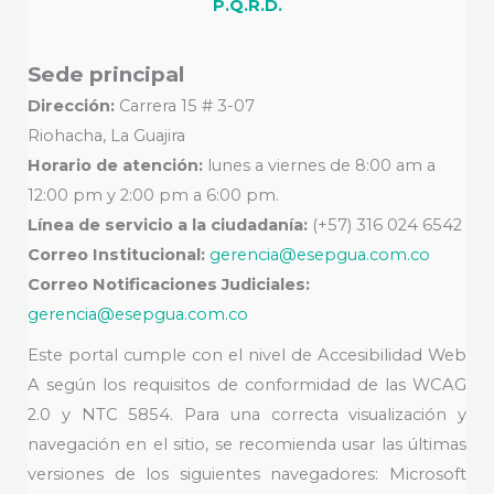
P.Q.R.D.
Sede principal
Dirección:
Carrera 15 # 3-07
Riohacha, La Guajira
Horario de atención:
lunes a viernes de 8:00 am a
12:00 pm y 2:00 pm a 6:00 pm.
Línea de servicio a la ciudadanía:
(+57) 316 024 6542
Correo Institucional:
gerencia@esepgua.com.co
Correo Notificaciones Judiciales:
gerencia@esepgua.com.co
Este portal cumple con el nivel de Accesibilidad Web
A según los requisitos de conformidad de las WCAG
2.0 y NTC 5854. Para una correcta visualización y
navegación en el sitio, se recomienda usar las últimas
versiones de los siguientes navegadores: Microsoft