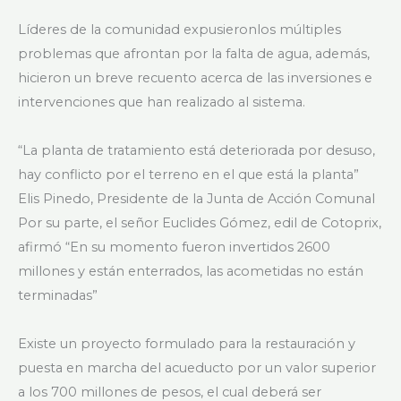
Líderes de la comunidad expusieronlos múltiples
problemas que afrontan por la falta de agua, además,
hicieron un breve recuento acerca de las inversiones e
intervenciones que han realizado al sistema.
“La planta de tratamiento está deteriorada por desuso,
hay conflicto por el terreno en el que está la planta”
Elis Pinedo, Presidente de la Junta de Acción Comunal
Por su parte, el señor Euclides Gómez, edil de Cotoprix,
afirmó “En su momento fueron invertidos 2600
millones y están enterrados, las acometidas no están
terminadas”
Existe un proyecto formulado para la restauración y
puesta en marcha del acueducto por un valor superior
a los 700 millones de pesos, el cual deberá ser