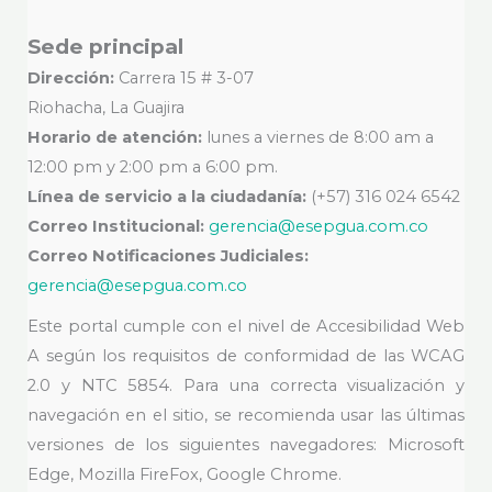
Sede principal
Dirección:
Carrera 15 # 3-07
Riohacha, La Guajira
Horario de atención:
lunes a viernes de 8:00 am a
12:00 pm y 2:00 pm a 6:00 pm.
Línea de servicio a la ciudadanía:
(+57) 316 024 6542
Correo Institucional:
gerencia@esepgua.com.co
Correo Notificaciones Judiciales:
gerencia@esepgua.com.co
Este portal cumple con el nivel de Accesibilidad Web
A según los requisitos de conformidad de las WCAG
2.0 y NTC 5854. Para una correcta visualización y
navegación en el sitio, se recomienda usar las últimas
versiones de los siguientes navegadores: Microsoft
Edge, Mozilla FireFox, Google Chrome.