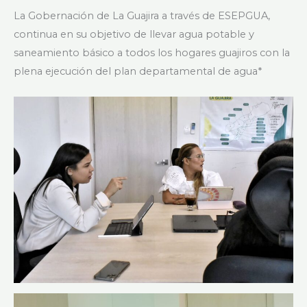
La Gobernación de La Guajira a través de ESEPGUA,
continua en su objetivo de llevar agua potable y
saneamiento básico a todos los hogares guajiros con la
plena ejecución del plan departamental de agua*