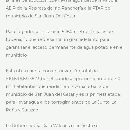
la línea de aducción que llevará agua desde la válvula
ADR de la Represa del rio Ranchería a la PTAP del
municipio de San Juan Del Cesar.
Para lograrlo, se instalarán 5.160 metros lineales de
tubería, lo que representa un gran adelanto para
garantizar el acceso permanente de agua potable en el
municipio
Esta obra cuenta con una inversión total de
$10.696.897.523 beneficiando a aproximadamente 40
mil habitantes que residen en la zona urbana del
municipio de San Juan del Cesar y es la primera etapa
para llevar agua a los corregimientos de La Junta, La
Peña y Curazao
La Gobernadora Diala Wilches manifiesta su