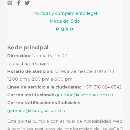
Politicas y cumplimiento legal
Mapa del Sitio.
P.Q.R.D.
Sede principal
Dirección:
Carrera 15 # 3-07
Riohacha, La Guajira
Horario de atención:
lunes a viernes de 8:00 am a
12:00 pm y 2:00 pm a 6:00 pm.
Línea de servicio a la ciudadanía:
(+57) 316 024 6542
Correo Institucional:
gerencia@esepgua.com.co
Correo Notificaciones Judiciales:
gerencia@esepgua.com.co
Este portal cumple con el nivel de Accesibilidad Web
A según los requisitos de conformidad de las WCAG