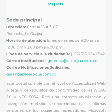
P.Q.R.D.
Sede principal
Dirección:
Carrera 15 # 3-07
Riohacha, La Guajira
Horario de atención:
lunes a viernes de 8:00 am a
12:00 pm y 2:00 pm a 6:00 pm.
Línea de servicio a la ciudadanía:
(+57) 316 024 6542
Correo Institucional:
gerencia@esepgua.com.co
Correo Notificaciones Judiciales:
gerencia@esepgua.com.co
Este portal cumple con el nivel de Accesibilidad Web
A según los requisitos de conformidad de las WCAG
2.0 y NTC 5854. Para una correcta visualización y
navegación en el sitio, se recomienda usar las últimas
versiones de los siguientes navegadores: Microsoft