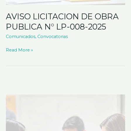
AVISO LICITACION DE OBRA
PUBLICA N° LP-008-2025
Comunicados
,
Convocatorias
Read More »
AVISO
LICITACION
DE
OBRA
PUBLICA