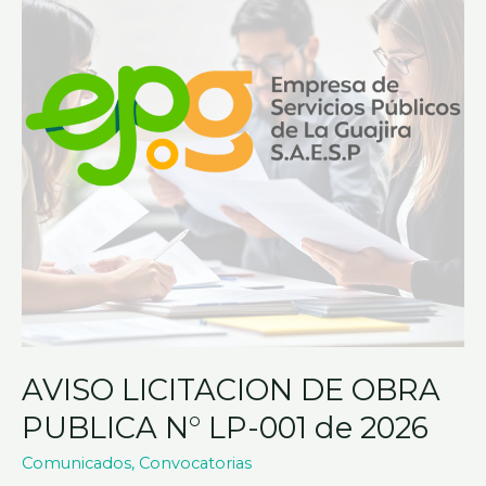
OBRA
PUBLICA
N°
LP-
001
de
2026
AVISO LICITACION DE OBRA
PUBLICA N° LP-001 de 2026
Comunicados
,
Convocatorias