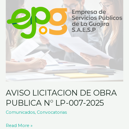
N°
LP-
007-
2025
AVISO LICITACION DE OBRA
PUBLICA N° LP-007-2025
Comunicados
,
Convocatorias
Read More »