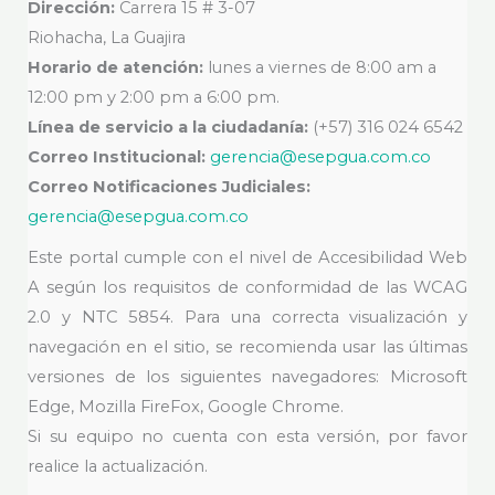
Dirección:
Carrera 15 # 3-07
Riohacha, La Guajira
Horario de atención:
lunes a viernes de 8:00 am a
12:00 pm y 2:00 pm a 6:00 pm.
Línea de servicio a la ciudadanía:
(+57) 316 024 6542
Correo Institucional:
gerencia@esepgua.com.co
Correo Notificaciones Judiciales:
gerencia@esepgua.com.co
Este portal cumple con el nivel de Accesibilidad Web
A según los requisitos de conformidad de las WCAG
2.0 y NTC 5854. Para una correcta visualización y
navegación en el sitio, se recomienda usar las últimas
versiones de los siguientes navegadores: Microsoft
Edge, Mozilla FireFox, Google Chrome.
Si su equipo no cuenta con esta versión, por favor
realice la actualización.