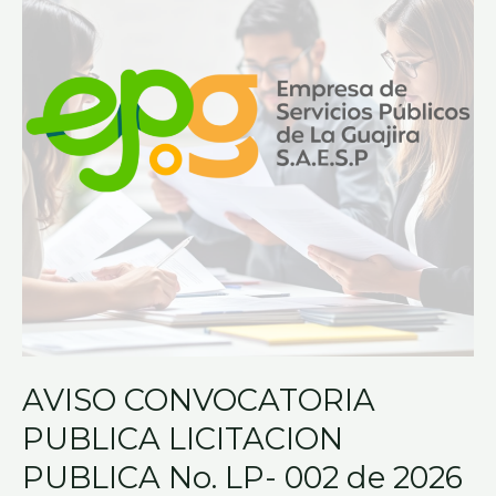
LICITACION
PUBLICA
No.
LP-
002
de
2026
AVISO CONVOCATORIA
PUBLICA LICITACION
PUBLICA No. LP- 002 de 2026