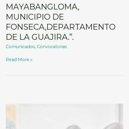
MAYABANGLOMA,
MUNICIPIO DE
FONSECA,DEPARTAMENTO
DE LA GUAJIRA.”.
Comunicados
,
Convocatorias
Read More »
AVISO
LICITACION
DE