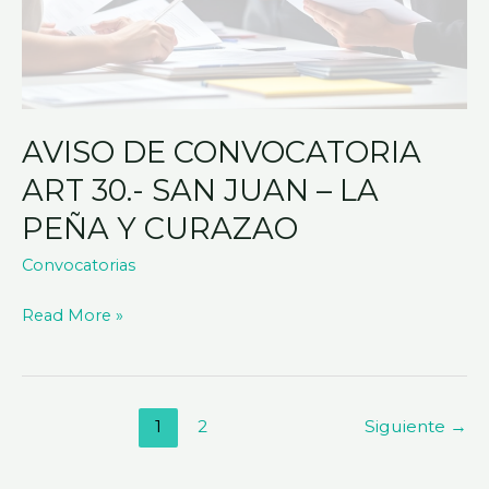
CURAZAO
AVISO DE CONVOCATORIA
ART 30.- SAN JUAN – LA
PEÑA Y CURAZAO
Convocatorias
Read More »
1
2
Siguiente
→