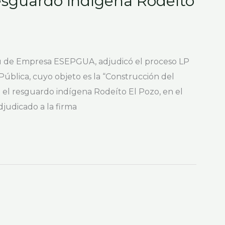
esguardo indígena Rodeíto
 su de Empresa ESEPGUA, adjudicó el proceso LP
Pública, cuyo objeto es la “Construcción del
 el resguardo indígena Rodeíto El Pozo, en el
judicado a la firma