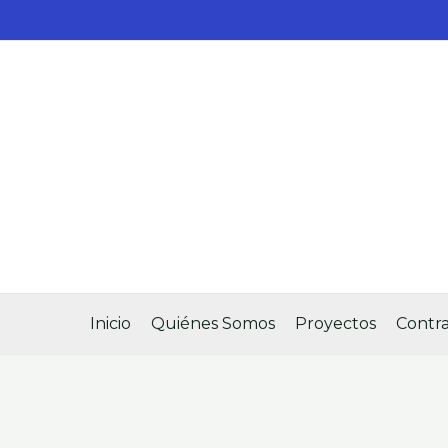
Ir
al
contenido
Inicio
Quiénes Somos
Proyectos
Contra