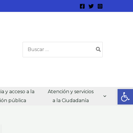
Buscar
por:
Abrir
a y acceso a la
Atención y servicios
ión pública
a la Ciudadanía