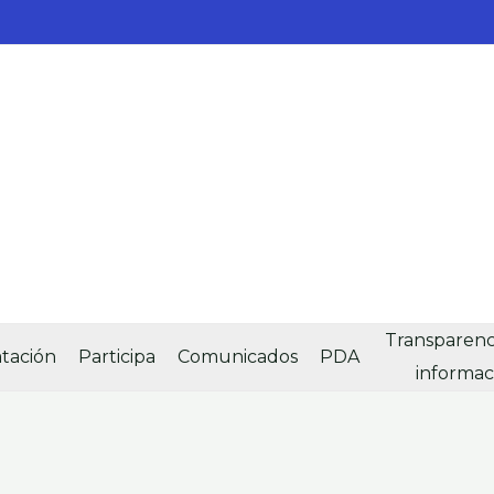
Transparenci
tación
Participa
Comunicados
PDA
informac