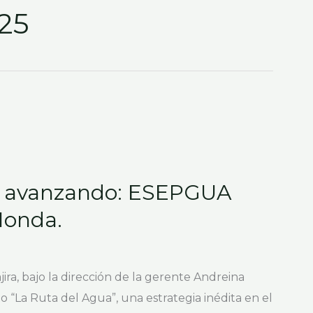
25
ue avanzando: ESEPGUA
Honda.
ira, bajo la dirección de la gerente Andreina
o “La Ruta del Agua”, una estrategia inédita en el