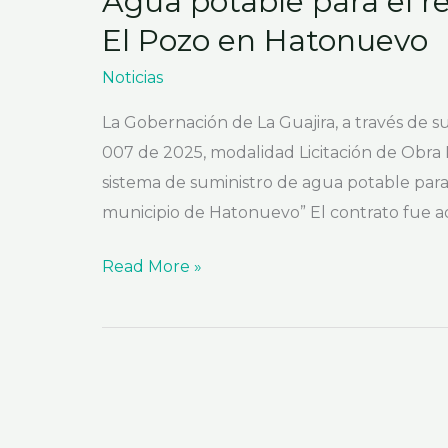
Agua potable para el r
El Pozo en Hatonuevo
Noticias
La Gobernación de La Guajira, a través de
007 de 2025, modalidad Licitación de Obra 
sistema de suministro de agua potable para
municipio de Hatonuevo” El contrato fue ad
Read More »
El